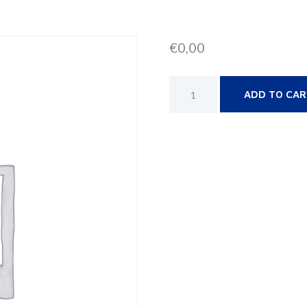
€
0,00
ADD TO CA