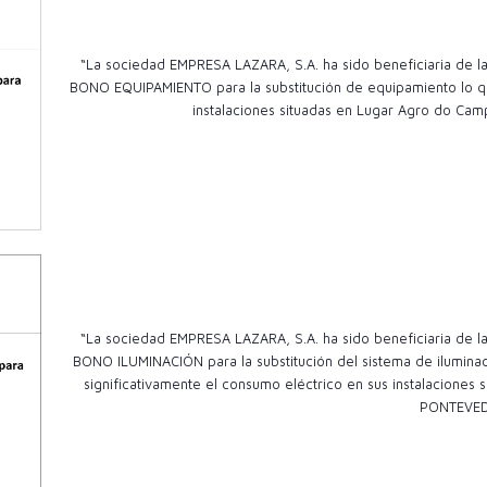
“La sociedad EMPRESA LAZARA, S.A. ha sido beneficiaria de
BONO EQUIPAMIENTO para la substitución de equipamiento lo qu
instalaciones situadas en Lugar Agro do Camp
“La sociedad EMPRESA LAZARA, S.A. ha sido beneficiaria de
BONO ILUMINACIÓN para la substitución del sistema de ilumina
significativamente el consumo eléctrico en sus instalacion
PONTEVE