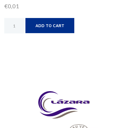
€
0,01
Alternative:
ADD TO CART