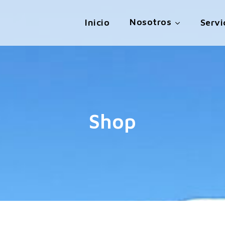
Nosotros
Inicio
Servi
Shop