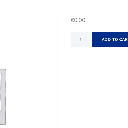
€
0,00
ADD TO CA