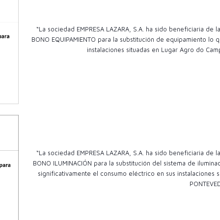
“La sociedad EMPRESA LAZARA, S.A. ha sido beneficiaria de
BONO EQUIPAMIENTO para la substitución de equipamiento lo qu
instalaciones situadas en Lugar Agro do Camp
“La sociedad EMPRESA LAZARA, S.A. ha sido beneficiaria de
BONO ILUMINACIÓN para la substitución del sistema de ilumina
significativamente el consumo eléctrico en sus instalacion
PONTEVE