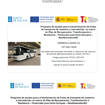
PONTEVEDRA”