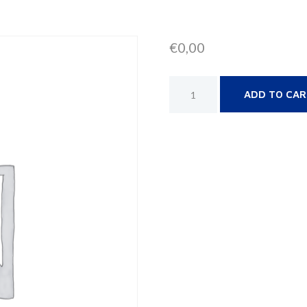
€
0,00
ADD TO CA