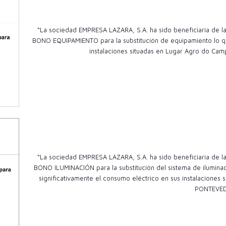
“La sociedad EMPRESA LAZARA, S.A. ha sido beneficiaria de
BONO EQUIPAMIENTO para la substitución de equipamiento lo qu
instalaciones situadas en Lugar Agro do Camp
“La sociedad EMPRESA LAZARA, S.A. ha sido beneficiaria de
BONO ILUMINACIÓN para la substitución del sistema de ilumina
significativamente el consumo eléctrico en sus instalacion
PONTEVE