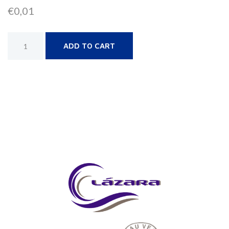
€
0,01
Alternative:
ADD TO CART