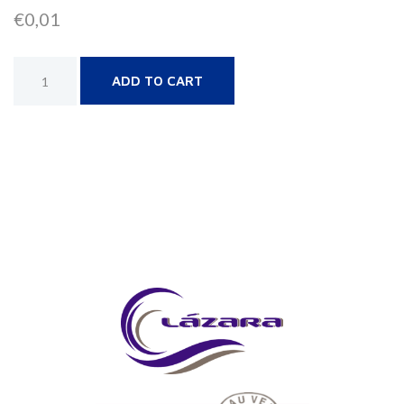
€
0,01
Alternative:
ADD TO CART