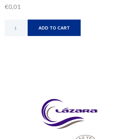
€
0,01
Alternative:
ADD TO CART