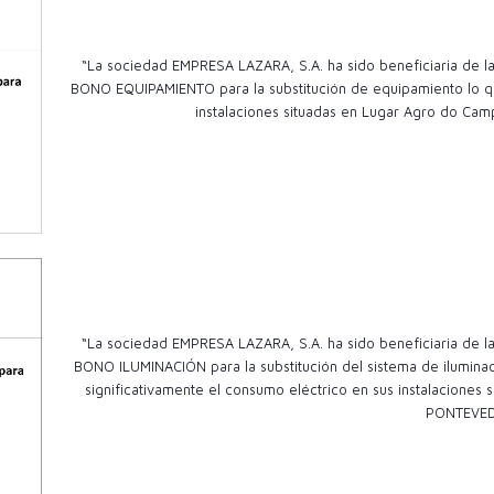
“La sociedad EMPRESA LAZARA, S.A. ha sido beneficiaria de
BONO EQUIPAMIENTO para la substitución de equipamiento lo qu
instalaciones situadas en Lugar Agro do Camp
“La sociedad EMPRESA LAZARA, S.A. ha sido beneficiaria de
BONO ILUMINACIÓN para la substitución del sistema de ilumina
significativamente el consumo eléctrico en sus instalacion
PONTEVE