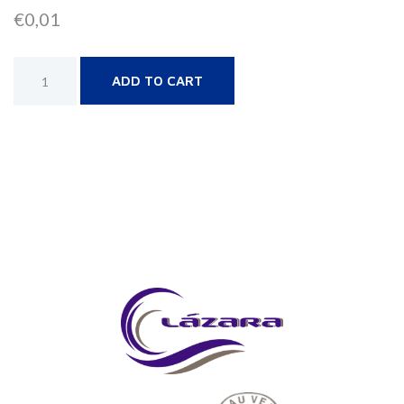
€
0,01
Alternative:
ADD TO CART