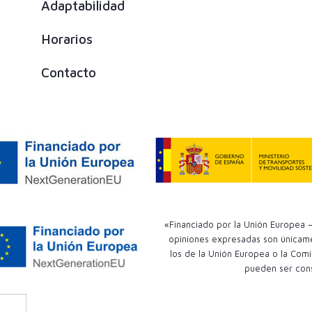
Adaptabilidad
Horarios
Contacto
«Financiado por la Unión Europea –
opiniones expresadas son únicamen
los de la Unión Europea o la Comi
pueden ser con