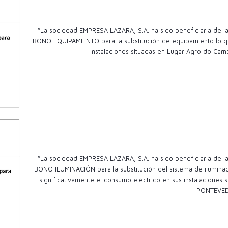
“La sociedad EMPRESA LAZARA, S.A. ha sido beneficiaria de
BONO EQUIPAMIENTO para la substitución de equipamiento lo qu
instalaciones situadas en Lugar Agro do Camp
“La sociedad EMPRESA LAZARA, S.A. ha sido beneficiaria de
BONO ILUMINACIÓN para la substitución del sistema de ilumina
significativamente el consumo eléctrico en sus instalacion
PONTEVE