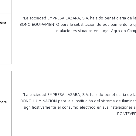
“La sociedad EMPRESA LAZARA, S.A. ha sido beneficiaria de
BONO EQUIPAMIENTO para la substitución de equipamiento lo qu
instalaciones situadas en Lugar Agro do Camp
“La sociedad EMPRESA LAZARA, S.A. ha sido beneficiaria de
BONO ILUMINACIÓN para la substitución del sistema de ilumina
significativamente el consumo eléctrico en sus instalacion
PONTEVE