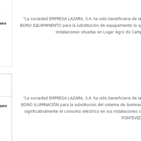
“La sociedad EMPRESA LAZARA, S.A. ha sido beneficiaria de
BONO EQUIPAMIENTO para la substitución de equipamiento lo qu
instalaciones situadas en Lugar Agro do Camp
“La sociedad EMPRESA LAZARA, S.A. ha sido beneficiaria de
BONO ILUMINACIÓN para la substitución del sistema de ilumina
significativamente el consumo eléctrico en sus instalacion
PONTEVE