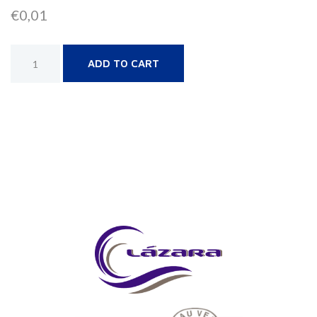
€
0,01
Alternative:
ADD TO CART