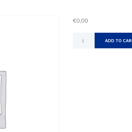
€
0,00
ADD TO CA