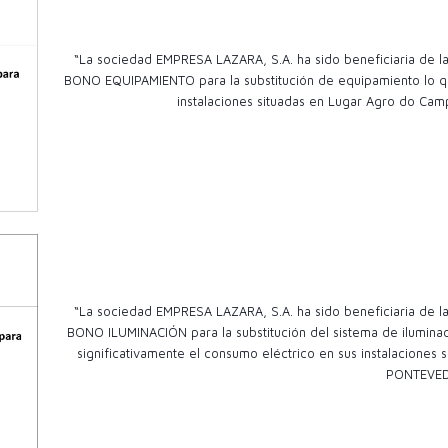
“La sociedad EMPRESA LAZARA, S.A. ha sido beneficiaria de
BONO EQUIPAMIENTO para la substitución de equipamiento lo qu
instalaciones situadas en Lugar Agro do Camp
“La sociedad EMPRESA LAZARA, S.A. ha sido beneficiaria de
BONO ILUMINACIÓN para la substitución del sistema de ilumina
significativamente el consumo eléctrico en sus instalacion
PONTEVE