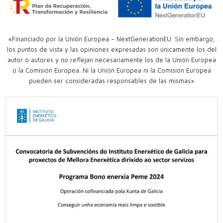
«Financiado por la Unión Europea – NextGenerationEU. Sin embargo,
los puntos de vista y las opiniones expresadas son únicamente los del
autor o autores y no reflejan necesariamente los de la Unión Europea
o la Comisión Europea. Ni la Unión Europea ni la Comisión Europea
pueden ser consideradas responsables de las mismas»