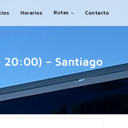
Rutas
cios
Horarios
Contacto
 20:00) – Santiago