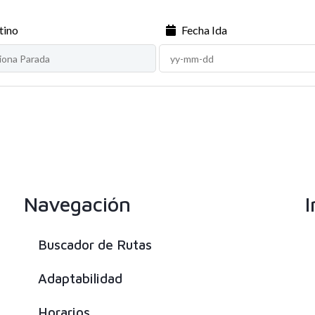
tino
Fecha Ida
Navegación
I
Buscador de Rutas
Adaptabilidad
Horarios