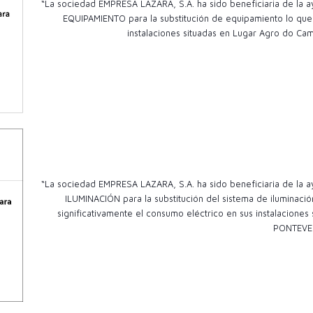
“La sociedad EMPRESA LAZARA, S.A. ha sido beneficiaria de l
EQUIPAMIENTO para la substitución de equipamiento lo que 
instalaciones situadas en Lugar Agro do Cam
“La sociedad EMPRESA LAZARA, S.A. ha sido beneficiaria de l
ILUMINACIÓN para la substitución del sistema de iluminac
significativamente el consumo eléctrico en sus instalacio
PONTEVE