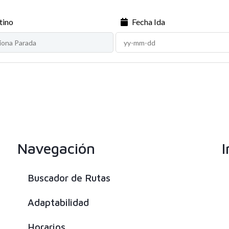
tino
Fecha Ida
Navegación
I
Buscador de Rutas
Adaptabilidad
Horarios