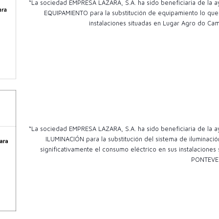
“La sociedad EMPRESA LAZARA, S.A. ha sido beneficiaria de l
EQUIPAMIENTO para la substitución de equipamiento lo que 
instalaciones situadas en Lugar Agro do Cam
“La sociedad EMPRESA LAZARA, S.A. ha sido beneficiaria de l
ILUMINACIÓN para la substitución del sistema de iluminac
significativamente el consumo eléctrico en sus instalacio
PONTEVE