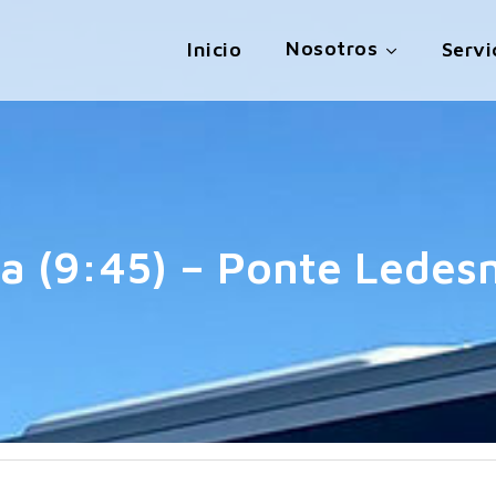
Nosotros
Inicio
Servi
a (9:45) – Ponte Ledesm