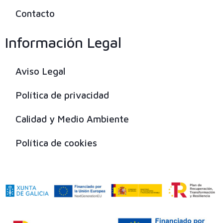
Contacto
Información Legal
Aviso Legal
Política de privacidad
Calidad y Medio Ambiente
Política de cookies