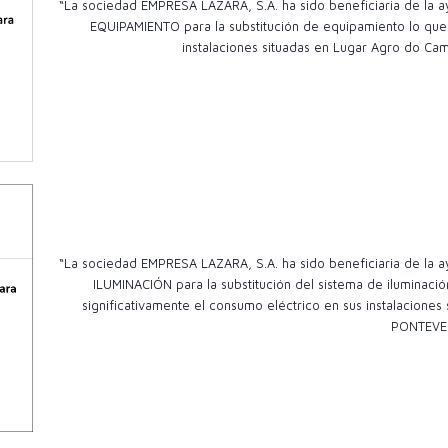
“La sociedad EMPRESA LAZARA, S.A. ha sido beneficiaria de l
EQUIPAMIENTO para la substitución de equipamiento lo que 
instalaciones situadas en Lugar Agro do Cam
“La sociedad EMPRESA LAZARA, S.A. ha sido beneficiaria de l
ILUMINACIÓN para la substitución del sistema de iluminac
significativamente el consumo eléctrico en sus instalacio
PONTEVE