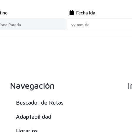
tino
Fecha Ida
Navegación
I
Buscador de Rutas
Adaptabilidad
Horarios