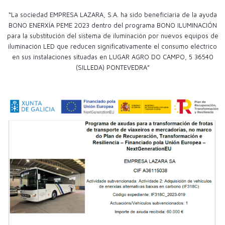
“La sociedad EMPRESA LAZARA, S.A. ha sido beneficiaria de la ayuda
BONO ENERXÍA PEME 2023 dentro del programa BONO ILUMINACIÓN
para la substitución del sistema de iluminación por nuevos equipos de
iluminación LED que reducen significativamente el consumo eléctrico
en sus instalaciones situadas en LUGAR AGRO DO CAMPO, 5 36540
(SILLEDA) PONTEVEDRA”